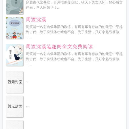
读
穿越古代变暴君，开局推倒苏容妃，收天下美女入怀，醉心后宫
佳丽，享人间荣华！...
周渡沈溪
周渡是一名射击俱乐部的教练，有房有车有存款的他无意中穿越
到古代，除了身强体壮啥也不会。为了生活，只好拿起弓箭做
一...
周渡沈溪笔趣阁全文免费阅读
周渡是一名射击俱乐部的教练，有房有车有存款的他无意中穿越
到古代，除了身强体壮啥也不会。为了生活，只好拿起弓箭做
一...
...
...