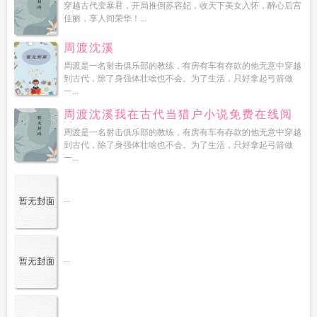
读
穿越古代变暴君，开局推倒苏容妃，收天下美女入怀，醉心后宫
佳丽，享人间荣华！...
周渡沈溪
周渡是一名射击俱乐部的教练，有房有车有存款的他无意中穿越
到古代，除了身强体壮啥也不会。为了生活，只好拿起弓箭做
一...
周渡沈溪我在古代当猎户小说免费在线阅
读
周渡是一名射击俱乐部的教练，有房有车有存款的他无意中穿越
到古代，除了身强体壮啥也不会。为了生活，只好拿起弓箭做
一...
...
...