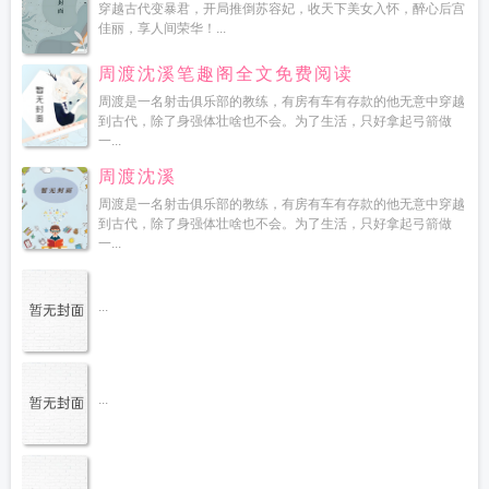
读
穿越古代变暴君，开局推倒苏容妃，收天下美女入怀，醉心后宫
佳丽，享人间荣华！...
周渡沈溪笔趣阁全文免费阅读
周渡是一名射击俱乐部的教练，有房有车有存款的他无意中穿越
到古代，除了身强体壮啥也不会。为了生活，只好拿起弓箭做
一...
周渡沈溪
周渡是一名射击俱乐部的教练，有房有车有存款的他无意中穿越
到古代，除了身强体壮啥也不会。为了生活，只好拿起弓箭做
一...
...
...