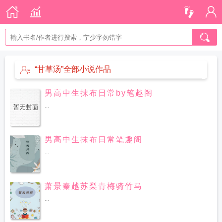
“甘草汤”全部小说作品
男高中生抹布日常by笔趣阁
...
男高中生抹布日常笔趣阁
...
萧景秦越苏梨青梅骑竹马
...