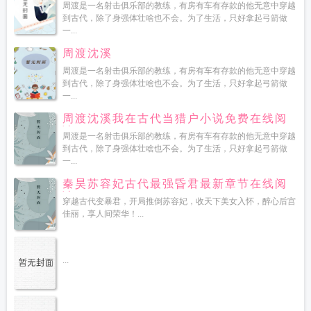
周渡是一名射击俱乐部的教练，有房有车有存款的他无意中穿越
到古代，除了身强体壮啥也不会。为了生活，只好拿起弓箭做
一...
周渡沈溪
周渡是一名射击俱乐部的教练，有房有车有存款的他无意中穿越
到古代，除了身强体壮啥也不会。为了生活，只好拿起弓箭做
一...
周渡沈溪我在古代当猎户小说免费在线阅
读
周渡是一名射击俱乐部的教练，有房有车有存款的他无意中穿越
到古代，除了身强体壮啥也不会。为了生活，只好拿起弓箭做
一...
秦昊苏容妃古代最强昏君最新章节在线阅
读
穿越古代变暴君，开局推倒苏容妃，收天下美女入怀，醉心后宫
佳丽，享人间荣华！...
...