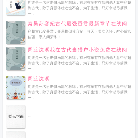
周渡是一名射击俱乐部的教练，有房有车有存款的他无意中穿越
到古代，除了身强体壮啥也不会。为了生活，只好拿起弓箭做
一...
秦昊苏容妃古代最强昏君最新章节在线阅
读
穿越古代变暴君，开局推倒苏容妃，收天下美女入怀，醉心后宫
佳丽，享人间荣华！...
周渡沈溪我在古代当猎户小说免费在线阅
读
周渡是一名射击俱乐部的教练，有房有车有存款的他无意中穿越
到古代，除了身强体壮啥也不会。为了生活，只好拿起弓箭做
一...
周渡沈溪
周渡是一名射击俱乐部的教练，有房有车有存款的他无意中穿越
到古代，除了身强体壮啥也不会。为了生活，只好拿起弓箭做
一...
...