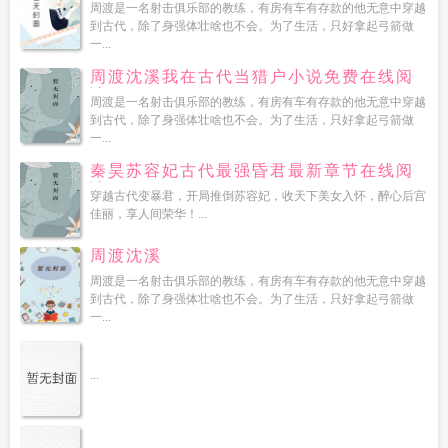
周渡是一名射击俱乐部的教练，有房有车有存款的他无意中穿越
到古代，除了身强体壮啥也不会。为了生活，只好拿起弓箭做
一...
周渡沈溪我在古代当猎户小说免费在线阅
读
周渡是一名射击俱乐部的教练，有房有车有存款的他无意中穿越
到古代，除了身强体壮啥也不会。为了生活，只好拿起弓箭做
一...
秦昊苏容妃古代最强昏君最新章节在线阅
读
穿越古代变暴君，开局推倒苏容妃，收天下美女入怀，醉心后宫
佳丽，享人间荣华！...
周渡沈溪
周渡是一名射击俱乐部的教练，有房有车有存款的他无意中穿越
到古代，除了身强体壮啥也不会。为了生活，只好拿起弓箭做
一...
...