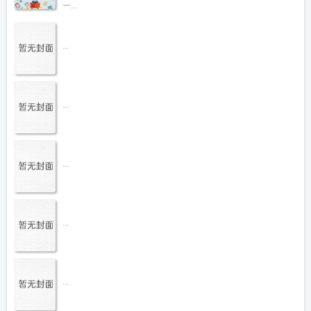
一...
...
...
...
...
...