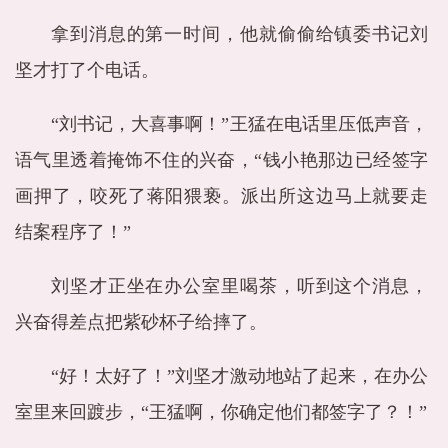
拿到消息的第一时间，他就偷偷给镇委书记刘
坚才打了个电话。
“刘书记，大喜事啊！”王猛在电话里压低声音，
语气里透着掩饰不住的兴奋，“钱小艳那边已经签字
画押了，咬死了蒋阳猥亵。派出所这边马上就要走
结案程序了！”
刘坚才正坐在办公室里喝茶，听到这个消息，
兴奋得差点把紫砂杯子给摔了。
“好！太好了！”刘坚才激动地站了起来，在办公
室里来回踱步，“王猛啊，你确定他们都签字了？！”