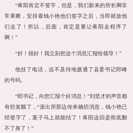
“蒋阳肯定不签字，但是，我们新来的所长啊非
常果断，安排着钱小艳他们签字之后，当即就放他
们走了！所以，后面，肯定是要让蒋阳走程序了
啊！”
“好！很好！我立刻把这个消息汇报给领导！”
他挂了电话，迫不及待地拨通了县委书记郎峰
的号码。
“郎书记，向您汇报个好消息！”刘坚才的声音都
有些发颤了，“派出所那边传来确切消息，钱小艳已
经签字了，案子马上就能结了！蒋阳这回是彻底翻
不了身了！”