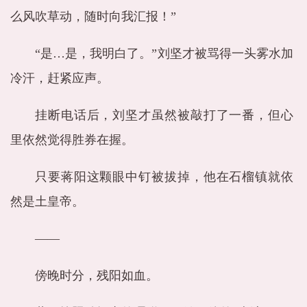
么风吹草动，随时向我汇报！”
“是…是，我明白了。”刘坚才被骂得一头雾水加
冷汗，赶紧应声。
挂断电话后，刘坚才虽然被敲打了一番，但心
里依然觉得胜券在握。
只要蒋阳这颗眼中钉被拔掉，他在石榴镇就依
然是土皇帝。
——
傍晚时分，残阳如血。