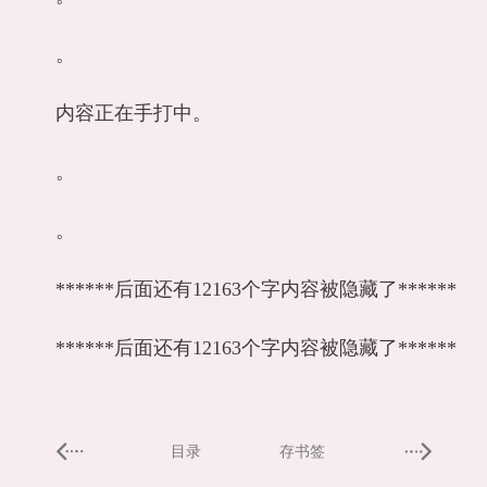
。
内容正在手打中。
。
。
******后面还有12163个字内容被隐藏了******
******后面还有12163个字内容被隐藏了******
目录
存书签