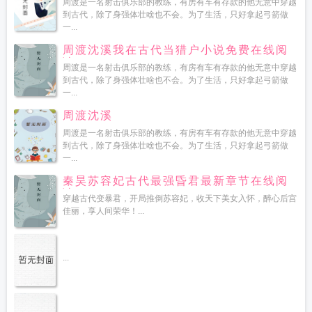
周渡是一名射击俱乐部的教练，有房有车有存款的他无意中穿越
到古代，除了身强体壮啥也不会。为了生活，只好拿起弓箭做
一...
周渡沈溪我在古代当猎户小说免费在线阅
读
周渡是一名射击俱乐部的教练，有房有车有存款的他无意中穿越
到古代，除了身强体壮啥也不会。为了生活，只好拿起弓箭做
一...
周渡沈溪
周渡是一名射击俱乐部的教练，有房有车有存款的他无意中穿越
到古代，除了身强体壮啥也不会。为了生活，只好拿起弓箭做
一...
秦昊苏容妃古代最强昏君最新章节在线阅
读
穿越古代变暴君，开局推倒苏容妃，收天下美女入怀，醉心后宫
佳丽，享人间荣华！...
...