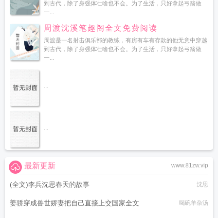
到古代，除了身强体壮啥也不会。为了生活，只好拿起弓箭做
一...
周渡沈溪笔趣阁全文免费阅读
周渡是一名射击俱乐部的教练，有房有车有存款的他无意中穿越
到古代，除了身强体壮啥也不会。为了生活，只好拿起弓箭做
一...
...
...
最新更新
www.81zw.vip
(全文)李兵沈思春天的故事
沈思
姜骄穿成兽世娇妻把自己直接上交国家全文
喝碗羊杂汤