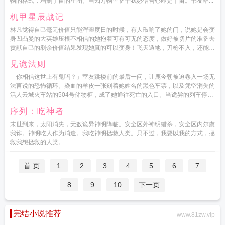
物的格式，增删宇宙的星图。当知万物皆备于我必信吾心即是宇宙。书友群...
机甲星辰战记
林凡觉得自己毫无价值只能浑噩度日的时候，有人敲响了她的门，说她是会变
身凹凸曼的大英雄压根不相信的她抱着可有可无的态度，做好被切片的准备去
贡献自己的剩余价值结果发现她真的可以变身！飞天遁地，刀枪不入，还能跟
凹凸曼一样打小怪兽打开...
见诡法则
「你相信这世上有鬼吗？」室友跳楼前的最后一问，让鹿今朝被迫卷入一场无
法言说的恐怖循环。染血的羊皮一张刻着她姓名的黑色车票，以及凭空消失的
活人云城火车站的504号储物柜，成了她通往死亡的入口。当诡异的列车停在
鹿今朝的面前，她的选...
序列：吃神者
末世到来，太阳消失，无数诡异神明降临。安全区外神明猎杀，安全区内尔虞
我诈。神明吃人作为消遣。我吃神明拯救人类。只不过，我要以我的方式，拯
救我想拯救的人类。...
首 页
1
2
3
4
5
6
7
8
9
10
下一页
完结小说推荐
www.81zw.vip