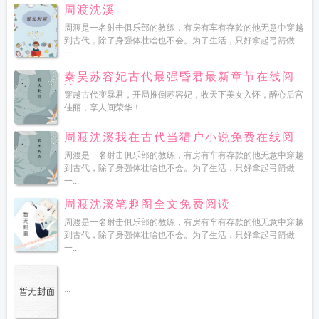
周渡沈溪
周渡是一名射击俱乐部的教练，有房有车有存款的他无意中穿越
到古代，除了身强体壮啥也不会。为了生活，只好拿起弓箭做
一...
秦昊苏容妃古代最强昏君最新章节在线阅
读
穿越古代变暴君，开局推倒苏容妃，收天下美女入怀，醉心后宫
佳丽，享人间荣华！...
周渡沈溪我在古代当猎户小说免费在线阅
读
周渡是一名射击俱乐部的教练，有房有车有存款的他无意中穿越
到古代，除了身强体壮啥也不会。为了生活，只好拿起弓箭做
一...
周渡沈溪笔趣阁全文免费阅读
周渡是一名射击俱乐部的教练，有房有车有存款的他无意中穿越
到古代，除了身强体壮啥也不会。为了生活，只好拿起弓箭做
一...
...