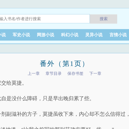
搜索
小说
军史小说
网游小说
科幻小说
灵异小说
言情小说
番外（第1页）
上一章
章节目录
保存书签
下一章
权交给莫捷。
此自是没什么障碍，只是早出晚归累了些。
一剂副滋补的方子，莫捷虽收下来，内心却不怎么信得过