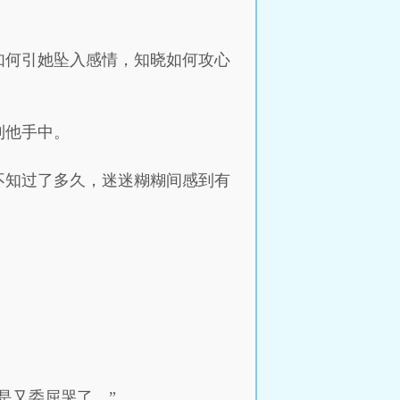
如何引她坠入感情，知晓如何攻心
到他手中。
不知过了多久，迷迷糊糊间感到有
是又委屈哭了。”