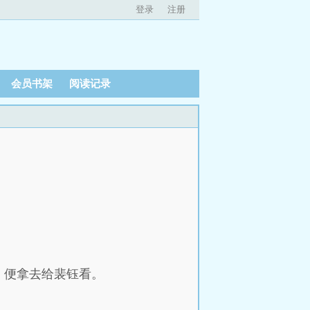
登录
注册
会员书架
阅读记录
，便拿去给裴钰看。