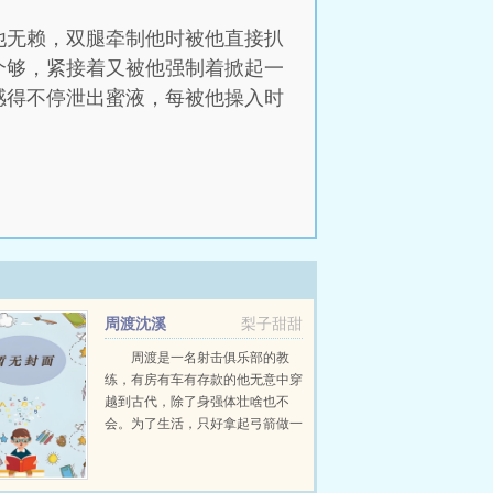
他无赖，双腿牵制他时被他直接扒
个够，紧接着又被他强制着掀起一
感得不停泄出蜜液，每被他操入时
周渡沈溪
梨子甜甜
周渡是一名射击俱乐部的教
练，有房有车有存款的他无意中穿
越到古代，除了身强体壮啥也不
会。为了生活，只好拿起弓箭做一
个深山猎户。第一天打了一只野
鸡，不会做（失望）第二天打了一
只野兔，不会做（失望）第三天周