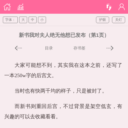
字体：
大
中
小
护眼
关灯
新书我对夫人绝无他想已发布（第1页）
目录
存书签
大家可能想不到，其实我在这本之前，还写了
一本250w字的后宫文。
当时也有快两千均的样子，只是被封了。
而新书则重回后宫，不过背景是架空低玄，有
兴趣的可以去收藏看看。