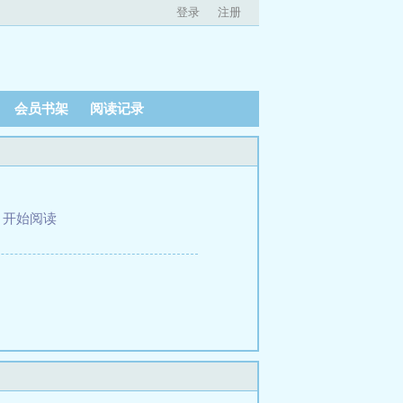
登录
注册
会员书架
阅读记录
、
开始阅读