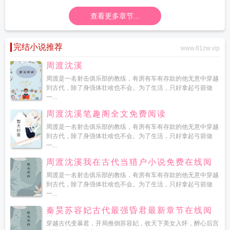
查看更多章节...
完结小说推荐
www.81zw.vip
周渡沈溪
周渡是一名射击俱乐部的教练，有房有车有存款的他无意中穿越
到古代，除了身强体壮啥也不会。为了生活，只好拿起弓箭做
一...
周渡沈溪笔趣阁全文免费阅读
周渡是一名射击俱乐部的教练，有房有车有存款的他无意中穿越
到古代，除了身强体壮啥也不会。为了生活，只好拿起弓箭做
一...
周渡沈溪我在古代当猎户小说免费在线阅
读
周渡是一名射击俱乐部的教练，有房有车有存款的他无意中穿越
到古代，除了身强体壮啥也不会。为了生活，只好拿起弓箭做
一...
秦昊苏容妃古代最强昏君最新章节在线阅
读
穿越古代变暴君，开局推倒苏容妃，收天下美女入怀，醉心后宫