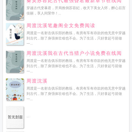
秦昊苏容妃古代最强昏君最新章节在线阅
读
穿越古代变暴君，开局推倒苏容妃，收天下美女入怀，醉心后宫
佳丽，享人间荣华！...
周渡沈溪笔趣阁全文免费阅读
周渡是一名射击俱乐部的教练，有房有车有存款的他无意中穿越
到古代，除了身强体壮啥也不会。为了生活，只好拿起弓箭做
一...
周渡沈溪我在古代当猎户小说免费在线阅
读
周渡是一名射击俱乐部的教练，有房有车有存款的他无意中穿越
到古代，除了身强体壮啥也不会。为了生活，只好拿起弓箭做
一...
周渡沈溪
周渡是一名射击俱乐部的教练，有房有车有存款的他无意中穿越
到古代，除了身强体壮啥也不会。为了生活，只好拿起弓箭做
一...
...