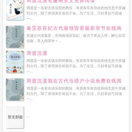
周渡沈溪笔趣阁全文免费阅读
周渡是一名射击俱乐部的教练，有房有车有存款的他无意中穿越
到古代，除了身强体壮啥也不会。为了生活，只好拿起弓箭做
一...
秦昊苏容妃古代最强昏君最新章节在线阅
读
穿越古代变暴君，开局推倒苏容妃，收天下美女入怀，醉心后宫
佳丽，享人间荣华！...
周渡沈溪
周渡是一名射击俱乐部的教练，有房有车有存款的他无意中穿越
到古代，除了身强体壮啥也不会。为了生活，只好拿起弓箭做
一...
周渡沈溪我在古代当猎户小说免费在线阅
读
周渡是一名射击俱乐部的教练，有房有车有存款的他无意中穿越
到古代，除了身强体壮啥也不会。为了生活，只好拿起弓箭做
一...
...