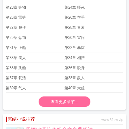
第23章 赃物
第24章 吓死
第25章 雷劈
第26章 帮手
第27章 祭拜
第28章 青涩
第29章 惩罚
第30章 审问
第31章 上船
第32章 暴露
第33章 美人
第34章 相陪
第35章 跳船
第36章 脱身
第37章 复活
第38章 敌人
第39章 气人
第40章 太虚
查看更多章节...
完结小说推荐
www.81zw.vip