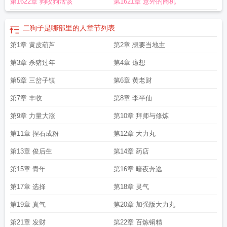
第1622章 狗咬狗活该
第1621章 意外的商机
二狗子是哪部里的人
章节列表
第1章 黄皮葫芦
第2章 想要当地主
第3章 杀猪过年
第4章 癔想
第5章 三岔子镇
第6章 黄老财
第7章 丰收
第8章 李半仙
第9章 力量大涨
第10章 拜师与修炼
第11章 捏石成粉
第12章 大力丸
第13章 俊后生
第14章 药店
第15章 青年
第16章 暗夜奔逃
第17章 选择
第18章 灵气
第19章 真气
第20章 加强版大力丸
第21章 发财
第22章 百炼铜精