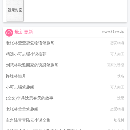
...
最新更新
www.81zw.vip
老张林莹莹恋爱物语笔趣阁
恋爱物语
精选小可志强小说推荐
可人如玉
刘慧林秋雅回家的诱惑笔趣阁
回家的诱惑
许峰林惜月
佚名
小可志强笔趣阁
可人如玉
(全文)李兵沈思春天的故事
沈思
老张林莹莹笔趣阁
恋爱物语
主角陆青青陆云小说全集
烟花树