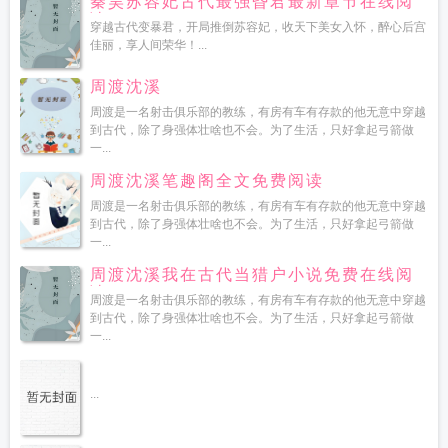
秦昊苏容妃古代最强昏君最新章节在线阅
读
穿越古代变暴君，开局推倒苏容妃，收天下美女入怀，醉心后宫
佳丽，享人间荣华！...
周渡沈溪
周渡是一名射击俱乐部的教练，有房有车有存款的他无意中穿越
到古代，除了身强体壮啥也不会。为了生活，只好拿起弓箭做
一...
周渡沈溪笔趣阁全文免费阅读
周渡是一名射击俱乐部的教练，有房有车有存款的他无意中穿越
到古代，除了身强体壮啥也不会。为了生活，只好拿起弓箭做
一...
周渡沈溪我在古代当猎户小说免费在线阅
读
周渡是一名射击俱乐部的教练，有房有车有存款的他无意中穿越
到古代，除了身强体壮啥也不会。为了生活，只好拿起弓箭做
一...
...