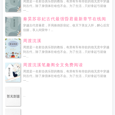
周渡是一名射击俱乐部的教练，有房有车有存款的他无意中穿越
到古代，除了身强体壮啥也不会。为了生活，只好拿起弓箭做
一...
秦昊苏容妃古代最强昏君最新章节在线阅
读
穿越古代变暴君，开局推倒苏容妃，收天下美女入怀，醉心后宫
佳丽，享人间荣华！...
周渡沈溪
周渡是一名射击俱乐部的教练，有房有车有存款的他无意中穿越
到古代，除了身强体壮啥也不会。为了生活，只好拿起弓箭做
一...
周渡沈溪笔趣阁全文免费阅读
周渡是一名射击俱乐部的教练，有房有车有存款的他无意中穿越
到古代，除了身强体壮啥也不会。为了生活，只好拿起弓箭做
一...
...