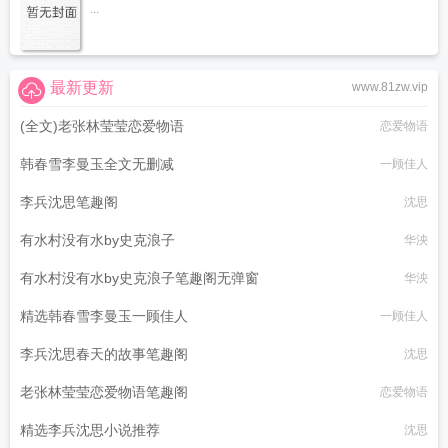
...
最新更新
www.81zw.vip
(全文)老张林莹莹恋爱物语
恋爱物语
韩春雪李曼玉全文无删减
一顾佳人
李兵沈思笔趣阁
沈思
有水村没有水by史克浪子
华泱
有水村没有水by史克浪子笔趣阁无弹窗
华泱
精选韩春雪李曼玉一顾佳人
一顾佳人
李兵沈思春天的故事笔趣阁
沈思
老张林莹莹恋爱物语笔趣阁
恋爱物语
精选李兵沈思小说推荐
沈思