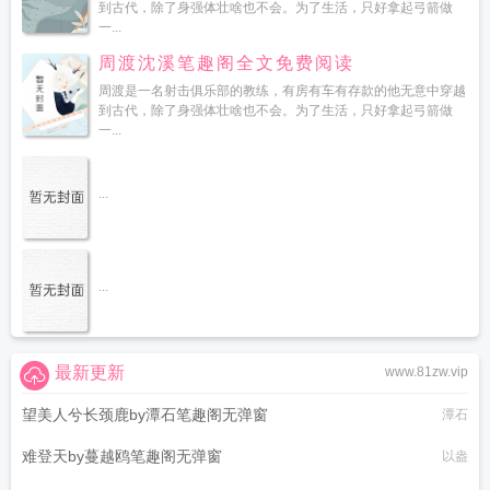
到古代，除了身强体壮啥也不会。为了生活，只好拿起弓箭做
一...
周渡沈溪笔趣阁全文免费阅读
周渡是一名射击俱乐部的教练，有房有车有存款的他无意中穿越
到古代，除了身强体壮啥也不会。为了生活，只好拿起弓箭做
一...
...
...
最新更新
www.81zw.vip
望美人兮长颈鹿by潭石笔趣阁无弹窗
潭石
难登天by蔓越鸥笔趣阁无弹窗
以盎