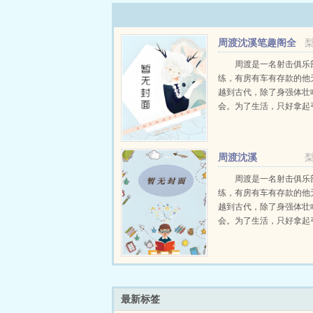
周渡沈溪笔趣阁全
文免费阅读
周渡是一名射击俱乐
练，有房有车有存款的他
越到古代，除了身强体壮
会。为了生活，只好拿起
个深山猎户。第一天打了
鸡，不会做（失望）第二
只野兔，不会做（失望）
周渡沈溪
渡看着山下的寥寥炊烟，以及
周渡是一名射击俱乐
练，有房有车有存款的他
越到古代，除了身强体壮
会。为了生活，只好拿起
个深山猎户。第一天打了
鸡，不会做（失望）第二
只野兔，不会做（失望）
渡看着山下的寥寥炊烟，以及
最新标签