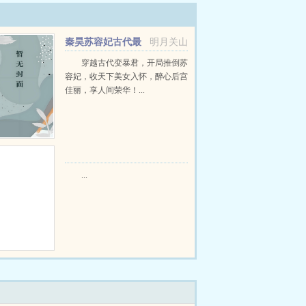
秦昊苏容妃古代最
明月关山
强昏君最新章节在线阅读
穿越古代变暴君，开局推倒苏
容妃，收天下美女入怀，醉心后宫
佳丽，享人间荣华！...
...