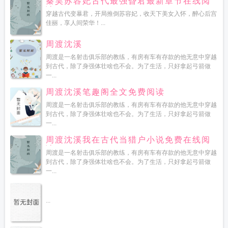
秦昊苏容妃古代最强昏君最新章节在线阅
读
穿越古代变暴君，开局推倒苏容妃，收天下美女入怀，醉心后宫
佳丽，享人间荣华！...
周渡沈溪
周渡是一名射击俱乐部的教练，有房有车有存款的他无意中穿越
到古代，除了身强体壮啥也不会。为了生活，只好拿起弓箭做
一...
周渡沈溪笔趣阁全文免费阅读
周渡是一名射击俱乐部的教练，有房有车有存款的他无意中穿越
到古代，除了身强体壮啥也不会。为了生活，只好拿起弓箭做
一...
周渡沈溪我在古代当猎户小说免费在线阅
读
周渡是一名射击俱乐部的教练，有房有车有存款的他无意中穿越
到古代，除了身强体壮啥也不会。为了生活，只好拿起弓箭做
一...
...