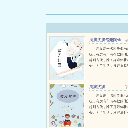
周渡沈溪笔趣阁全
文免费阅读
周渡是一名射击俱乐
练，有房有车有存款的他
越到古代，除了身强体壮
会。为了生活，只好拿起
个深山猎户。第一天打了
鸡，不会做（失望）第二
只野兔，不会做（失望）
周渡沈溪
渡看着山下的寥寥炊烟，以及
周渡是一名射击俱乐
练，有房有车有存款的他
越到古代，除了身强体壮
会。为了生活，只好拿起
个深山猎户。第一天打了
鸡，不会做（失望）第二