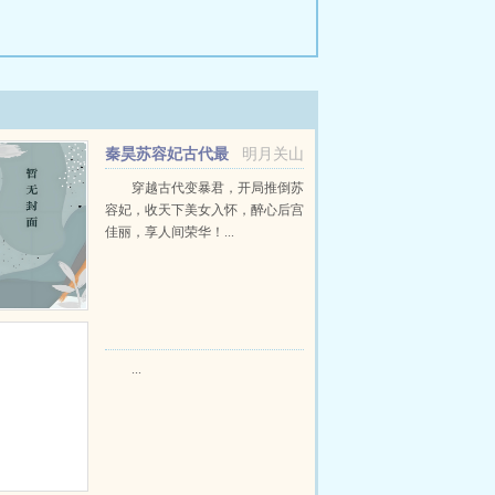
秦昊苏容妃古代最
明月关山
强昏君最新章节在线阅读
穿越古代变暴君，开局推倒苏
容妃，收天下美女入怀，醉心后宫
佳丽，享人间荣华！...
...