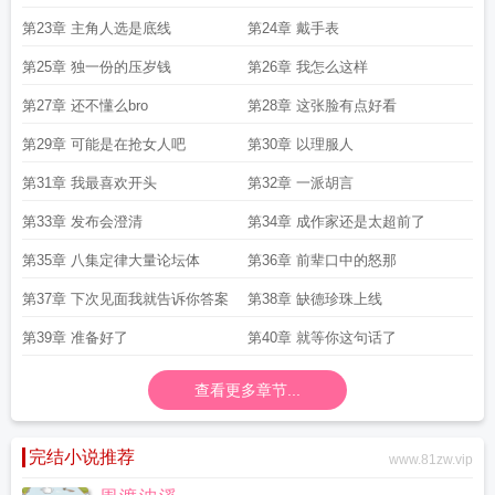
第23章 主角人选是底线
第24章 戴手表
第25章 独一份的压岁钱
第26章 我怎么这样
第27章 还不懂么bro
第28章 这张脸有点好看
第29章 可能是在抢女人吧
第30章 以理服人
第31章 我最喜欢开头
第32章 一派胡言
第33章 发布会澄清
第34章 成作家还是太超前了
第35章 八集定律大量论坛体
第36章 前辈口中的怒那
第37章 下次见面我就告诉你答案
第38章 缺德珍珠上线
第39章 准备好了
第40章 就等你这句话了
查看更多章节...
完结小说推荐
www.81zw.vip