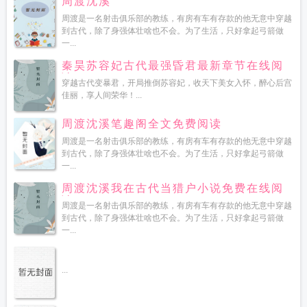
周渡沈溪
周渡是一名射击俱乐部的教练，有房有车有存款的他无意中穿越
到古代，除了身强体壮啥也不会。为了生活，只好拿起弓箭做
一...
秦昊苏容妃古代最强昏君最新章节在线阅
读
穿越古代变暴君，开局推倒苏容妃，收天下美女入怀，醉心后宫
佳丽，享人间荣华！...
周渡沈溪笔趣阁全文免费阅读
周渡是一名射击俱乐部的教练，有房有车有存款的他无意中穿越
到古代，除了身强体壮啥也不会。为了生活，只好拿起弓箭做
一...
周渡沈溪我在古代当猎户小说免费在线阅
读
周渡是一名射击俱乐部的教练，有房有车有存款的他无意中穿越
到古代，除了身强体壮啥也不会。为了生活，只好拿起弓箭做
一...
...