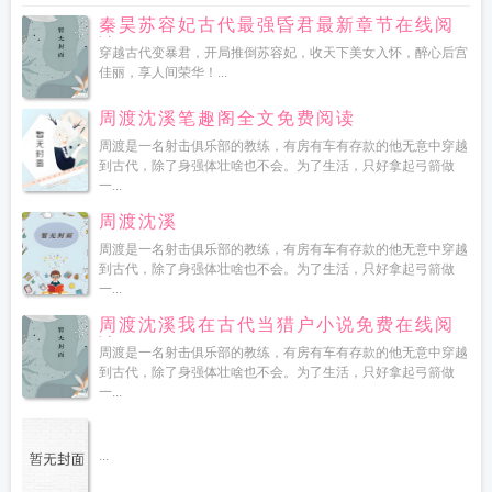
秦昊苏容妃古代最强昏君最新章节在线阅
读
穿越古代变暴君，开局推倒苏容妃，收天下美女入怀，醉心后宫
佳丽，享人间荣华！...
周渡沈溪笔趣阁全文免费阅读
周渡是一名射击俱乐部的教练，有房有车有存款的他无意中穿越
到古代，除了身强体壮啥也不会。为了生活，只好拿起弓箭做
一...
周渡沈溪
周渡是一名射击俱乐部的教练，有房有车有存款的他无意中穿越
到古代，除了身强体壮啥也不会。为了生活，只好拿起弓箭做
一...
周渡沈溪我在古代当猎户小说免费在线阅
读
周渡是一名射击俱乐部的教练，有房有车有存款的他无意中穿越
到古代，除了身强体壮啥也不会。为了生活，只好拿起弓箭做
一...
...