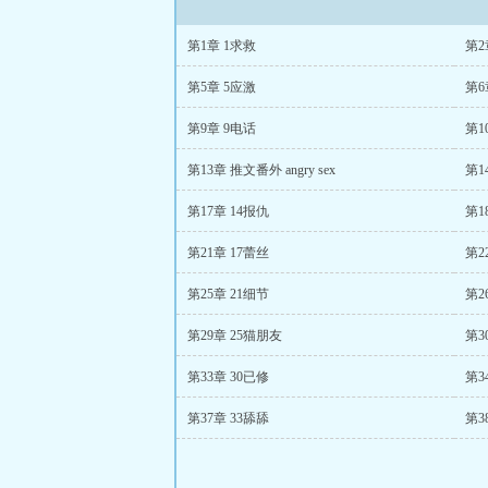
第1章 1求救
第2
第5章 5应激
第6
第9章 9电话
第1
第13章 推文番外 angry sex
第
第17章 14报仇
第1
第21章 17蕾丝
第2
第25章 21细节
第2
第29章 25猫朋友
第3
第33章 30已修
第3
第37章 33舔舔
第3