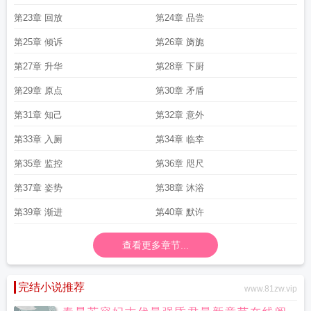
第23章 回放
第24章 品尝
第25章 倾诉
第26章 旖旎
第27章 升华
第28章 下厨
第29章 原点
第30章 矛盾
第31章 知己
第32章 意外
第33章 入厕
第34章 临幸
第35章 监控
第36章 咫尺
第37章 姿势
第38章 沐浴
第39章 渐进
第40章 默许
查看更多章节...
完结小说推荐
www.81zw.vip