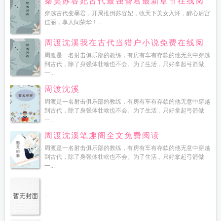
秦昊苏容妃古代最强昏君最新章节在线阅
读
穿越古代变暴君，开局推倒苏容妃，收天下美女入怀，醉心后宫
佳丽，享人间荣华！...
周渡沈溪我在古代当猎户小说免费在线阅
读
周渡是一名射击俱乐部的教练，有房有车有存款的他无意中穿越
到古代，除了身强体壮啥也不会。为了生活，只好拿起弓箭做
一...
周渡沈溪
周渡是一名射击俱乐部的教练，有房有车有存款的他无意中穿越
到古代，除了身强体壮啥也不会。为了生活，只好拿起弓箭做
一...
周渡沈溪笔趣阁全文免费阅读
周渡是一名射击俱乐部的教练，有房有车有存款的他无意中穿越
到古代，除了身强体壮啥也不会。为了生活，只好拿起弓箭做
一...
...