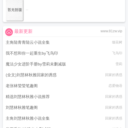
...
最新更新
www.81zw.vip
主角陆青青陆云小说全集
烟花树
我不想和你一起重生by飞鸟印
飞鸟印
魔法少女进阶手册by雪莉未删减版
雪莉
(全文)刘慧林秋雅回家的诱惑
回家的诱惑
老张林莹莹笔趣阁
恋爱物语
精选刘慧林秋雅小说推荐
回家的诱惑
刘慧林秋雅笔趣阁
回家的诱惑
主角刘慧林秋雅小说全集
回家的诱惑