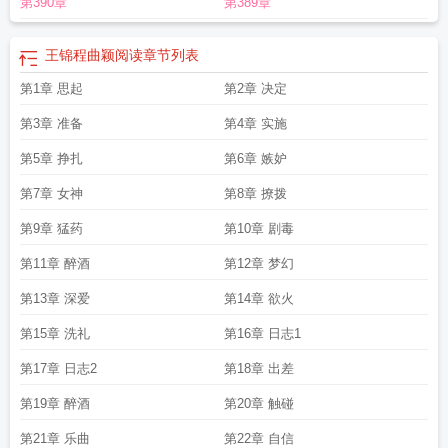
第390章
第389章
王锦程曲颖阅读
章节列表
第1章 思起
第2章 决定
第3章 准备
第4章 实施
第5章 挣扎
第6章 嫉妒
第7章 女神
第8章 撩拨
第9章 猛药
第10章 剧毒
第11章 醉酒
第12章 梦幻
第13章 深爱
第14章 欲火
第15章 洗礼
第16章 日志1
第17章 日志2
第18章 出差
第19章 醉酒
第20章 触碰
第21章 乐曲
第22章 自信