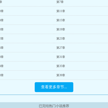
章
第7章
0章
第11章
4章
第15章
8章
第19章
2章
第23章
6章
第27章
0章
第31章
4章
第35章
8章
第39章
查看更多章节...
已完结热门小说推荐