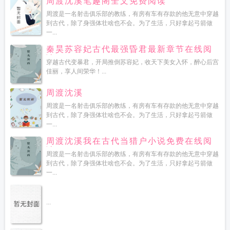
周渡沈溪笔趣阁全文免费阅读
周渡是一名射击俱乐部的教练，有房有车有存款的他无意中穿越
到古代，除了身强体壮啥也不会。为了生活，只好拿起弓箭做
一...
秦昊苏容妃古代最强昏君最新章节在线阅
读
穿越古代变暴君，开局推倒苏容妃，收天下美女入怀，醉心后宫
佳丽，享人间荣华！...
周渡沈溪
周渡是一名射击俱乐部的教练，有房有车有存款的他无意中穿越
到古代，除了身强体壮啥也不会。为了生活，只好拿起弓箭做
一...
周渡沈溪我在古代当猎户小说免费在线阅
读
周渡是一名射击俱乐部的教练，有房有车有存款的他无意中穿越
到古代，除了身强体壮啥也不会。为了生活，只好拿起弓箭做
一...
...