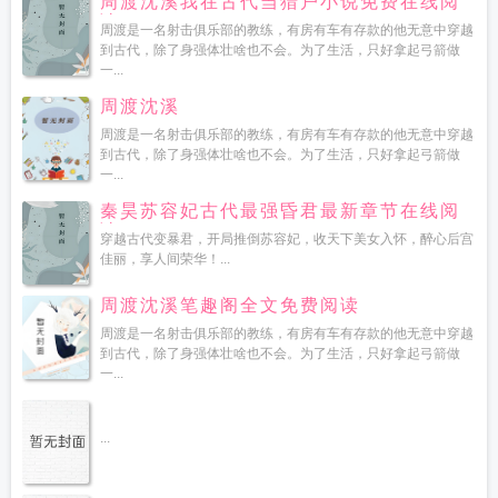
周渡沈溪我在古代当猎户小说免费在线阅
读
周渡是一名射击俱乐部的教练，有房有车有存款的他无意中穿越
到古代，除了身强体壮啥也不会。为了生活，只好拿起弓箭做
一...
周渡沈溪
周渡是一名射击俱乐部的教练，有房有车有存款的他无意中穿越
到古代，除了身强体壮啥也不会。为了生活，只好拿起弓箭做
一...
秦昊苏容妃古代最强昏君最新章节在线阅
读
穿越古代变暴君，开局推倒苏容妃，收天下美女入怀，醉心后宫
佳丽，享人间荣华！...
周渡沈溪笔趣阁全文免费阅读
周渡是一名射击俱乐部的教练，有房有车有存款的他无意中穿越
到古代，除了身强体壮啥也不会。为了生活，只好拿起弓箭做
一...
...