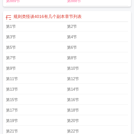
第889节
第888节
规则类怪谈4016有几个副本
章节列表
第1节
第2节
第3节
第4节
第5节
第6节
第7节
第8节
第9节
第10节
第11节
第12节
第13节
第14节
第15节
第16节
第17节
第18节
第19节
第20节
第21节
第22节