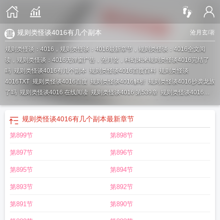
规则类怪谈4016有几个副本
沧月玄
/著
规则类怪谈：4016，规则类怪谈：4016最新章节，规则类怪谈：4016全文阅
读，规则类怪谈：4016无弹窗广告，沧月玄，科幻未来
规则类怪谈4016完结了
吗
规则类怪谈4016有几个副本
规则类怪谈4016百度百科
规则类怪谈
4016TXT
规则类怪谈4016百度
规则类怪谈4016解析
规则类怪谈4016抄袭龙族
了吗
规则类怪谈4016 在线阅读
规则类怪谈4016 第539章
规则类怪谈4016百
科
规则类怪谈4016讲的什么
规则类怪谈4016人物介绍
规则类怪谈4016笔趣
阁
规则类怪谈4016免费阅读
规则类怪谈4016
规则类怪谈4016结局
规则类怪
规则类怪谈4016有几个副本
最新章节
谈4016女主
规则类怪谈4016好看吗
规则类怪谈4016有女主吗
规则类怪谈
第899节
第898节
4016精校版
规则类怪谈4016全本TXT
第897节
第896节
第895节
第894节
第893节
第892节
第891节
第890节