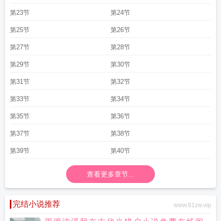
第23节
第24节
第25节
第26节
第27节
第28节
第29节
第30节
第31节
第32节
第33节
第34节
第35节
第36节
第37节
第38节
第39节
第40节
查看更多章节...
完结小说推荐
www.81zw.vip