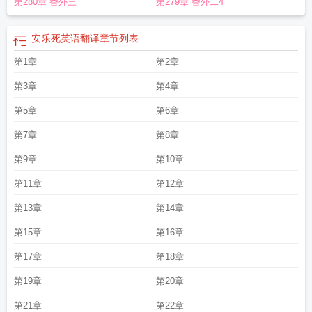
第280章 番外三
第279章 番外二4
有卖的吗
安乐死英语翻译
章节列表
第1章
第2章
第3章
第4章
第5章
第6章
第7章
第8章
第9章
第10章
第11章
第12章
第13章
第14章
第15章
第16章
第17章
第18章
第19章
第20章
第21章
第22章