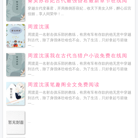
秦昊苏容妃古代最强昏君最新章节在线阅
读
穿越古代变暴君，开局推倒苏容妃，收天下美女入怀，醉心后宫
佳丽，享人间荣华！...
周渡沈溪
周渡是一名射击俱乐部的教练，有房有车有存款的他无意中穿越
到古代，除了身强体壮啥也不会。为了生活，只好拿起弓箭做
一...
周渡沈溪我在古代当猎户小说免费在线阅
读
周渡是一名射击俱乐部的教练，有房有车有存款的他无意中穿越
到古代，除了身强体壮啥也不会。为了生活，只好拿起弓箭做
一...
周渡沈溪笔趣阁全文免费阅读
周渡是一名射击俱乐部的教练，有房有车有存款的他无意中穿越
到古代，除了身强体壮啥也不会。为了生活，只好拿起弓箭做
一...
...