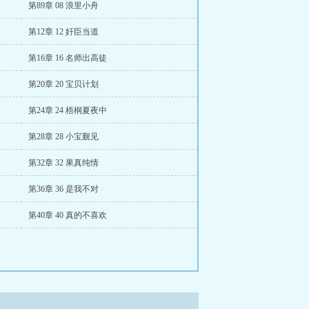
第89章 08 浪里小舟
第12章 12 奸臣当道
第16章 16 名师出高徒
第20章 20 宝贝计划
第24章 24 梧桐夏夜中
第28章 28 小宝觐见
第32章 32 果真纯情
第36章 36 是我不对
第40章 40 真的不喜欢