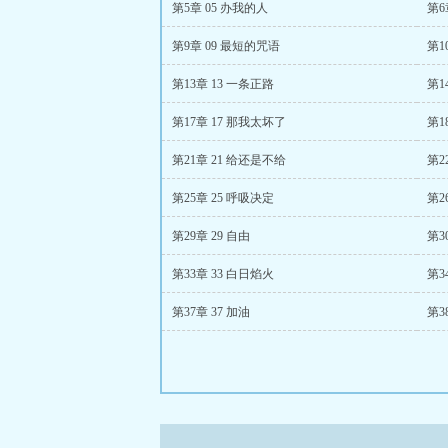
第5章 05 办我的人
第6
第9章 09 最短的咒语
第1
第13章 13 一条正路
第1
第17章 17 那我太坏了
第1
第21章 21 给还是不给
第2
第25章 25 呼吸决定
第26
第29章 29 自由
第30
第33章 33 白日焰火
第3
第37章 37 加油
第3