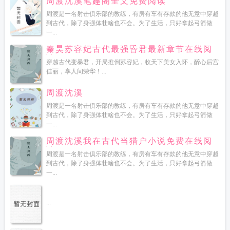
周渡沈溪笔趣阁全文免费阅读
周渡是一名射击俱乐部的教练，有房有车有存款的他无意中穿越
到古代，除了身强体壮啥也不会。为了生活，只好拿起弓箭做
一...
秦昊苏容妃古代最强昏君最新章节在线阅
读
穿越古代变暴君，开局推倒苏容妃，收天下美女入怀，醉心后宫
佳丽，享人间荣华！...
周渡沈溪
周渡是一名射击俱乐部的教练，有房有车有存款的他无意中穿越
到古代，除了身强体壮啥也不会。为了生活，只好拿起弓箭做
一...
周渡沈溪我在古代当猎户小说免费在线阅
读
周渡是一名射击俱乐部的教练，有房有车有存款的他无意中穿越
到古代，除了身强体壮啥也不会。为了生活，只好拿起弓箭做
一...
...