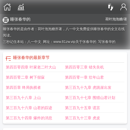
睡张春华的
荷叶泡泡糖
/著
睡张春华的是由作者：荷叶泡泡糖所著，八一中文免费提供睡张春华的全文在线
阅读。
三秒记住本站：八一中文 网址：www.81zw.vip
关于张春华的
写张春华的
睡张春华的
最新章节
第四百零四章 叶家老二叶大山
第四百零三章 错失良机
第四百零二章 树下假寐
第四百零一章 壮年山君
第四百章 终局执棋者
第三百九十九章 虎跳崖出发
第三百九十八章 上山
第三百九十七章 围猎山君计划
第三百九十六章 山君的踪迹
第三百九十五章 谎言
第三百九十四章 爆炸的消息
第三百九十三章 虎皮