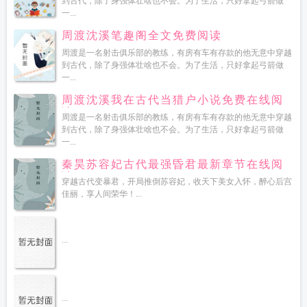
到古代，除了身强体壮啥也不会。为了生活，只好拿起弓箭做
一...
周渡沈溪笔趣阁全文免费阅读
周渡是一名射击俱乐部的教练，有房有车有存款的他无意中穿越
到古代，除了身强体壮啥也不会。为了生活，只好拿起弓箭做
一...
周渡沈溪我在古代当猎户小说免费在线阅
读
周渡是一名射击俱乐部的教练，有房有车有存款的他无意中穿越
到古代，除了身强体壮啥也不会。为了生活，只好拿起弓箭做
一...
秦昊苏容妃古代最强昏君最新章节在线阅
读
穿越古代变暴君，开局推倒苏容妃，收天下美女入怀，醉心后宫
佳丽，享人间荣华！...
...
...