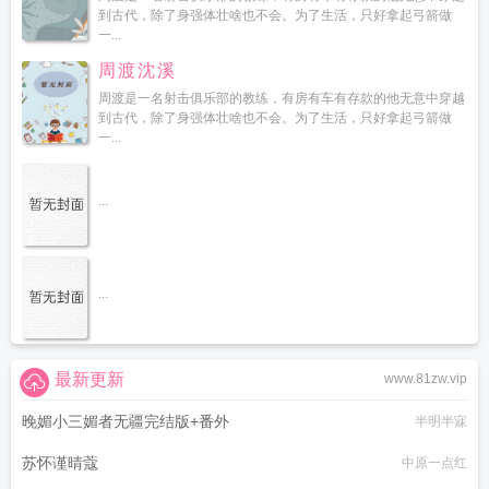
到古代，除了身强体壮啥也不会。为了生活，只好拿起弓箭做
一...
周渡沈溪
周渡是一名射击俱乐部的教练，有房有车有存款的他无意中穿越
到古代，除了身强体壮啥也不会。为了生活，只好拿起弓箭做
一...
...
...
最新更新
www.81zw.vip
晚媚小三媚者无疆完结版+番外
半明半寐
苏怀谨晴蔻
中原一点红