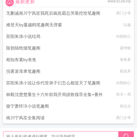
最新更新
www.81zw.vip
无删减南川宁风笙我死后疯批霸总哭着挖坟笔趣阁
西门少爷
难登天by蔓越鸥笔趣阁无弹窗
以盎
苏阳朱涛小说结局
向阳的心
陈勃陆晗烟笔趣阁
梁州牧
相知有素by丧鱼
丧鱼君
倪雾裴淮聿笔趣阁
陈若舟
苏阳朱涛小说让你代管弟子们怎么都逆天了笔趣阁
向阳的心
林毅沈楚楚重生十六年前我开局拯救领导全集+番外
胜天一局
骆宁萧怀沣小说笔趣阁
初点点
南川宁风笙全集阅读
西门少爷