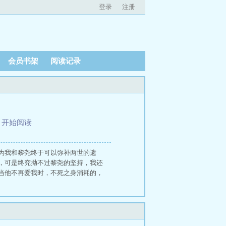
登录
注册
会员书架
阅读记录
、
开始阅读
为我和黎尧终于可以弥补两世的遗
，可是终究拗不过黎尧的坚持，我还
当他不再爱我时，不死之身消耗的，