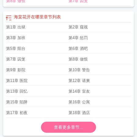
第8章 做恨
第7章 囚笼
海棠花开在哪里
章节列表
第1章 出狱
第2章 窥视
第3章 加班
第4章 惩罚
第5章 阳台
第6章 酒吧
第7章 囚笼
第8章 做恨
第9章 影院
第10章 警告
第11章 医院
第12章 请柬
第13章 回忆
第14章 室友
第15章 陷阱
第16章 公寓
第17章 初夜
第18章 酒店
查看更多章节...