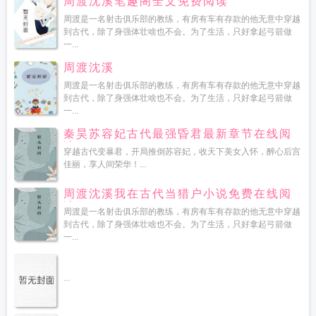
周渡沈溪笔趣阁全文免费阅读
周渡是一名射击俱乐部的教练，有房有车有存款的他无意中穿越
到古代，除了身强体壮啥也不会。为了生活，只好拿起弓箭做
一...
周渡沈溪
周渡是一名射击俱乐部的教练，有房有车有存款的他无意中穿越
到古代，除了身强体壮啥也不会。为了生活，只好拿起弓箭做
一...
秦昊苏容妃古代最强昏君最新章节在线阅
读
穿越古代变暴君，开局推倒苏容妃，收天下美女入怀，醉心后宫
佳丽，享人间荣华！...
周渡沈溪我在古代当猎户小说免费在线阅
读
周渡是一名射击俱乐部的教练，有房有车有存款的他无意中穿越
到古代，除了身强体壮啥也不会。为了生活，只好拿起弓箭做
一...
...