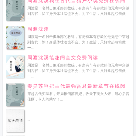
周渡沈溪我在古代当猎户小说免费在线阅
读
周渡是一名射击俱乐部的教练，有房有车有存款的他无意中穿越
到古代，除了身强体壮啥也不会。为了生活，只好拿起弓箭做
一...
周渡沈溪
周渡是一名射击俱乐部的教练，有房有车有存款的他无意中穿越
到古代，除了身强体壮啥也不会。为了生活，只好拿起弓箭做
一...
周渡沈溪笔趣阁全文免费阅读
周渡是一名射击俱乐部的教练，有房有车有存款的他无意中穿越
到古代，除了身强体壮啥也不会。为了生活，只好拿起弓箭做
一...
秦昊苏容妃古代最强昏君最新章节在线阅
读
穿越古代变暴君，开局推倒苏容妃，收天下美女入怀，醉心后宫
佳丽，享人间荣华！...
...