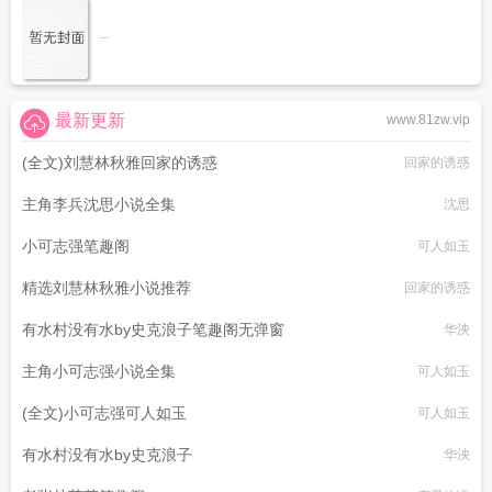
...
最新更新
www.81zw.vip
(全文)刘慧林秋雅回家的诱惑
回家的诱惑
主角李兵沈思小说全集
沈思
小可志强笔趣阁
可人如玉
精选刘慧林秋雅小说推荐
回家的诱惑
有水村没有水by史克浪子笔趣阁无弹窗
华泱
主角小可志强小说全集
可人如玉
(全文)小可志强可人如玉
可人如玉
有水村没有水by史克浪子
华泱