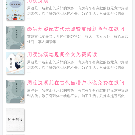
周渡沈溪
周渡是一名射击俱乐部的教练，有房有车有存款的他无意中穿越
到古代，除了身强体壮啥也不会。为了生活，只好拿起弓箭做
一...
秦昊苏容妃古代最强昏君最新章节在线阅
读
穿越古代变暴君，开局推倒苏容妃，收天下美女入怀，醉心后宫
佳丽，享人间荣华！...
周渡沈溪笔趣阁全文免费阅读
周渡是一名射击俱乐部的教练，有房有车有存款的他无意中穿越
到古代，除了身强体壮啥也不会。为了生活，只好拿起弓箭做
一...
周渡沈溪我在古代当猎户小说免费在线阅
读
周渡是一名射击俱乐部的教练，有房有车有存款的他无意中穿越
到古代，除了身强体壮啥也不会。为了生活，只好拿起弓箭做
一...
...