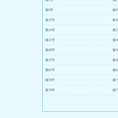
第1节
第2
第6节
第9
第15节
第1
第24节
第2
第31节
第3
第49节
第5
第55节
第5
第63节
第6
第70节
第7
第74节
第7