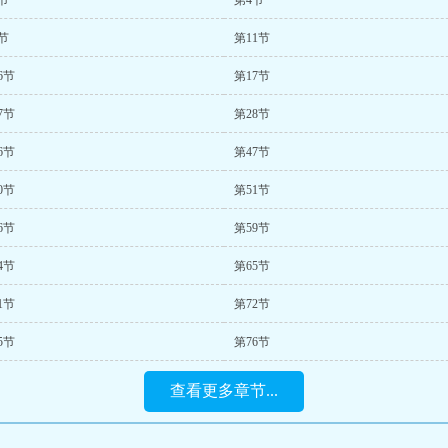
节
第4节
节
第11节
6节
第17节
7节
第28节
6节
第47节
0节
第51节
6节
第59节
4节
第65节
1节
第72节
5节
第76节
查看更多章节...