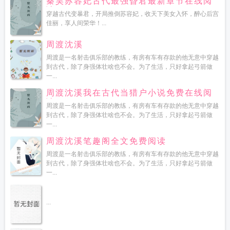
秦昊苏容妃古代最强昏君最新章节在线阅
读
穿越古代变暴君，开局推倒苏容妃，收天下美女入怀，醉心后宫
佳丽，享人间荣华！...
周渡沈溪
周渡是一名射击俱乐部的教练，有房有车有存款的他无意中穿越
到古代，除了身强体壮啥也不会。为了生活，只好拿起弓箭做
一...
周渡沈溪我在古代当猎户小说免费在线阅
读
周渡是一名射击俱乐部的教练，有房有车有存款的他无意中穿越
到古代，除了身强体壮啥也不会。为了生活，只好拿起弓箭做
一...
周渡沈溪笔趣阁全文免费阅读
周渡是一名射击俱乐部的教练，有房有车有存款的他无意中穿越
到古代，除了身强体壮啥也不会。为了生活，只好拿起弓箭做
一...
...