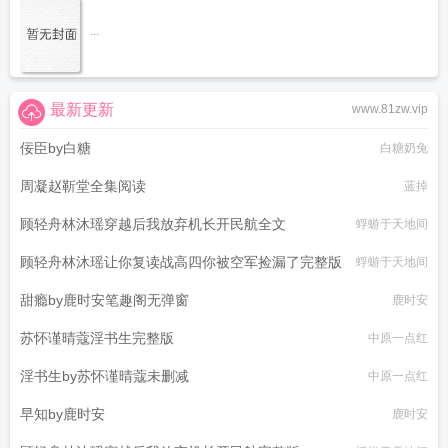
...
最新更新
www.81zw.vip
佞臣by白糖
白糖奶兔
周凝赵靳堂全集阅读
蓝掉
顾轻舟林沐瑶穿越后我放弃机长开民航全文
蜉蝣于天地间
顾轻舟林沐瑶让你复读战高四你被空军捡漏了完整版
蜉蝣于天地间
甜瘾by鹿时安笔趣阁无弹窗
鹿时安
苏怀谨晴蔻淫书生完整版
中原一点红
淫书生by苏怀谨晴蔻未删减
中原一点红
早知by鹿时安
鹿时安