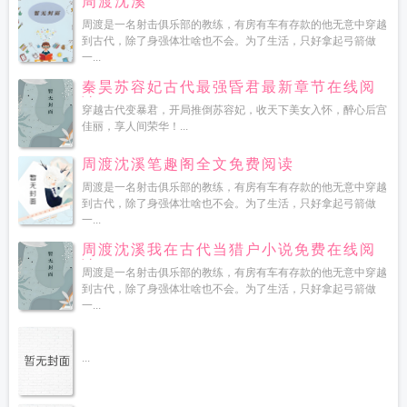
周渡沈溪
周渡是一名射击俱乐部的教练，有房有车有存款的他无意中穿越
到古代，除了身强体壮啥也不会。为了生活，只好拿起弓箭做
一...
秦昊苏容妃古代最强昏君最新章节在线阅
读
穿越古代变暴君，开局推倒苏容妃，收天下美女入怀，醉心后宫
佳丽，享人间荣华！...
周渡沈溪笔趣阁全文免费阅读
周渡是一名射击俱乐部的教练，有房有车有存款的他无意中穿越
到古代，除了身强体壮啥也不会。为了生活，只好拿起弓箭做
一...
周渡沈溪我在古代当猎户小说免费在线阅
读
周渡是一名射击俱乐部的教练，有房有车有存款的他无意中穿越
到古代，除了身强体壮啥也不会。为了生活，只好拿起弓箭做
一...
...