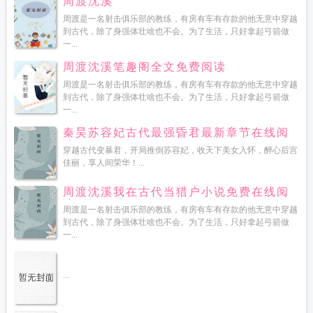
周渡沈溪
周渡是一名射击俱乐部的教练，有房有车有存款的他无意中穿越
到古代，除了身强体壮啥也不会。为了生活，只好拿起弓箭做
一...
周渡沈溪笔趣阁全文免费阅读
周渡是一名射击俱乐部的教练，有房有车有存款的他无意中穿越
到古代，除了身强体壮啥也不会。为了生活，只好拿起弓箭做
一...
秦昊苏容妃古代最强昏君最新章节在线阅
读
穿越古代变暴君，开局推倒苏容妃，收天下美女入怀，醉心后宫
佳丽，享人间荣华！...
周渡沈溪我在古代当猎户小说免费在线阅
读
周渡是一名射击俱乐部的教练，有房有车有存款的他无意中穿越
到古代，除了身强体壮啥也不会。为了生活，只好拿起弓箭做
一...
...