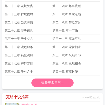
第二十三章 花蛇警告
第二十四章 坏事接踵
第二十五章 群蛇祸村
第二十六章 白家沦陷
第二十七章 当真寡情
第二十八章 带走梦月
第二十九章 焚香请君
第三十章 匣中宝物
第三十一章 天生祭品
第三十二章 驱蛇平乱
第三十三章 渡厄解难
第三十四章 蛇轿抬亲
第三十五章 耗鼠洞府
第三十六章 阮娘珩郎
第三十七章 杯碎梦醒
第三十八章 鼠魅相杀
第三十九章 千林之主
第四十章 石窟封印
查看更多章节...
完结小说推荐
www.81zw.vip