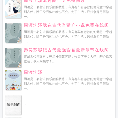
周渡沈溪笔趣阁全文免费阅读
周渡是一名射击俱乐部的教练，有房有车有存款的他无意中穿越
到古代，除了身强体壮啥也不会。为了生活，只好拿起弓箭做
一...
周渡沈溪我在古代当猎户小说免费在线阅
读
周渡是一名射击俱乐部的教练，有房有车有存款的他无意中穿越
到古代，除了身强体壮啥也不会。为了生活，只好拿起弓箭做
一...
秦昊苏容妃古代最强昏君最新章节在线阅
读
穿越古代变暴君，开局推倒苏容妃，收天下美女入怀，醉心后宫
佳丽，享人间荣华！...
周渡沈溪
周渡是一名射击俱乐部的教练，有房有车有存款的他无意中穿越
到古代，除了身强体壮啥也不会。为了生活，只好拿起弓箭做
一...
...