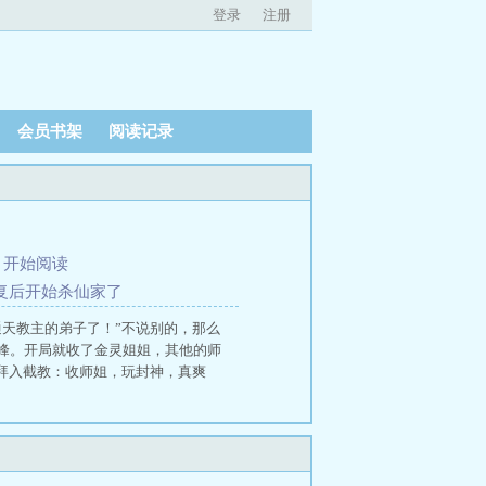
登录
注册
会员书架
阅读记录
、
开始阅读
恢复后开始杀仙家了
天教主的弟子了！”不说别的，那么
峰。开局就收了金灵姐姐，其他的师
 拜入截教：收师姐，玩封神，真爽