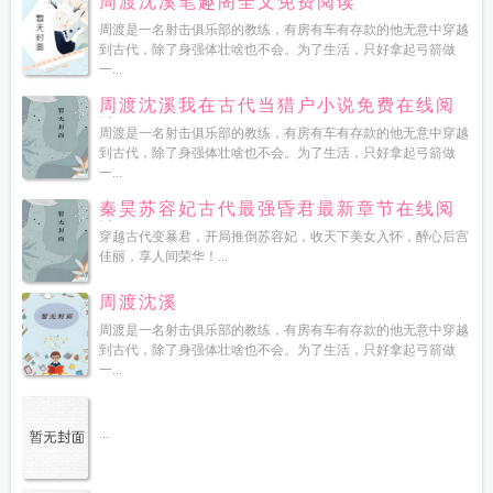
周渡沈溪笔趣阁全文免费阅读
周渡是一名射击俱乐部的教练，有房有车有存款的他无意中穿越
到古代，除了身强体壮啥也不会。为了生活，只好拿起弓箭做
一...
周渡沈溪我在古代当猎户小说免费在线阅
读
周渡是一名射击俱乐部的教练，有房有车有存款的他无意中穿越
到古代，除了身强体壮啥也不会。为了生活，只好拿起弓箭做
一...
秦昊苏容妃古代最强昏君最新章节在线阅
读
穿越古代变暴君，开局推倒苏容妃，收天下美女入怀，醉心后宫
佳丽，享人间荣华！...
周渡沈溪
周渡是一名射击俱乐部的教练，有房有车有存款的他无意中穿越
到古代，除了身强体壮啥也不会。为了生活，只好拿起弓箭做
一...
...